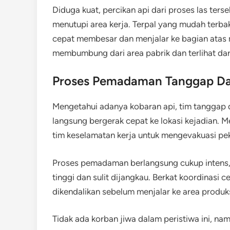
Diduga kuat, percikan api dari proses las ter
menutupi area kerja. Terpal yang mudah terb
cepat membesar dan menjalar ke bagian atas 
membumbung dari area pabrik dan terlihat dari
Proses Pemadaman Tanggap Da
Mengetahui adanya kobaran api, tim tanggap 
langsung bergerak cepat ke lokasi kejadian. 
tim keselamatan kerja untuk mengevakuasi p
Proses pemadaman berlangsung cukup intens, 
tinggi dan sulit dijangkau. Berkat koordinasi c
dikendalikan sebelum menjalar ke area produk
Tidak ada korban jiwa dalam peristiwa ini, na