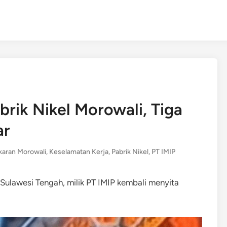
brik Nikel Morowali, Tiga
ar
aran Morowali
,
Keselamatan Kerja
,
Pabrik Nikel
,
PT IMIP
 Sulawesi Tengah, milik PT IMIP kembali menyita