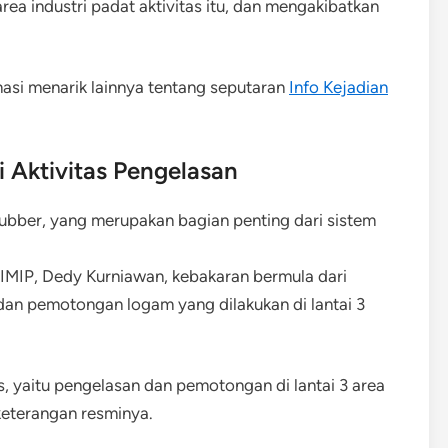
rea industri padat aktivitas itu, dan mengakibatkan
masi menarik lainnya tentang seputaran
Info Kejadian
i Aktivitas Pengelasan
ubber, yang merupakan bagian penting dari sistem
IMIP, Dedy Kurniawan, kebakaran bermula dari
dan pemotongan logam yang dilakukan di lantai 3
as, yaitu pengelasan dan pemotongan di lantai 3 area
keterangan resminya.