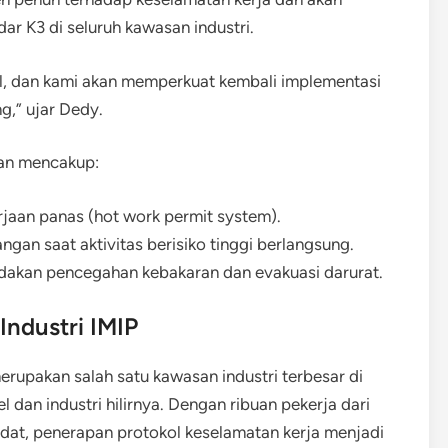
ar K3 di seluruh kawasan industri.
al, dan kami akan memperkuat kembali implementasi
g,” ujar Dedy.
kan mencakup:
jaan panas (hot work permit system).
gan saat aktivitas berisiko tinggi berlangsung.
ndakan pencegahan kebakaran dan evakuasi darurat.
ndustri IMIP
erupakan salah satu kawasan industri terbesar di
 dan industri hilirnya. Dengan ribuan pekerja dari
adat, penerapan protokol keselamatan kerja menjadi