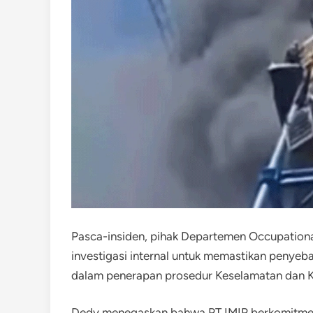
Pasca-insiden, pihak Departemen Occupationa
investigasi internal untuk memastikan penyeba
dalam penerapan prosedur Keselamatan dan Ke
Dedy menegaskan bahwa PT IMIP berkomitmen