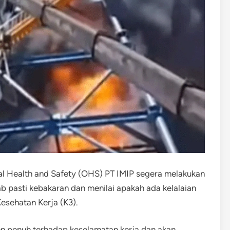
l Health and Safety (OHS) PT IMIP segera melakukan
b pasti kebakaran dan menilai apakah ada kelalaian
sehatan Kerja (K3).
 penuh terhadap keselamatan kerja dan akan