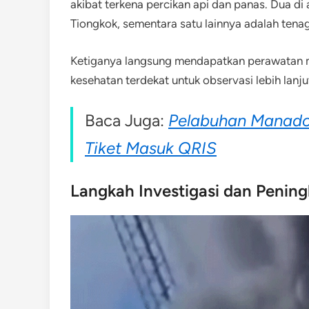
akibat terkena percikan api dan panas. Dua di
Tiongkok, sementara satu lainnya adalah tenaga
Ketiganya langsung mendapatkan perawatan med
kesehatan terdekat untuk observasi lebih lanju
Baca Juga:
Pelabuhan Manado 
Tiket Masuk QRIS
Langkah Investigasi dan Penin