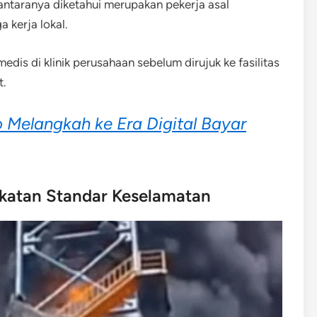
 antaranya diketahui merupakan pekerja asal
 kerja lokal.
is di klinik perusahaan sebelum dirujuk ke fasilitas
t.
Melangkah ke Era Digital Bayar
gkatan Standar Keselamatan