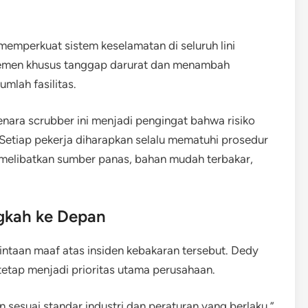
memperkuat sistem keselamatan di seluruh lini
emen khusus tanggap darurat dan menambah
mlah fasilitas.
nara scrubber ini menjadi pengingat bahwa risiko
. Setiap pekerja diharapkan selalu mematuhi prosedur
melibatkan sumber panas, bahan mudah terbakar,
gkah ke Depan
ntaan maaf atas insiden kebakaran tersebut. Dedy
etap menjadi prioritas utama perusahaan.
n sesuai standar industri dan peraturan yang berlaku,”