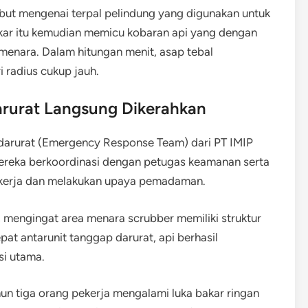
sebut mengenai terpal pelindung yang digunakan untuk
akar itu kemudian memicu kobaran api yang dengan
menara. Dalam hitungan menit, asap tebal
 radius cukup jauh.
rurat Langsung Dikerahkan
darurat (Emergency Response Team) dari PT IMIP
Mereka berkoordinasi dengan petugas keamanan serta
ekerja dan melakukan upaya pemadaman.
mengingat area menara scrubber memiliki struktur
epat antarunit tanggap darurat, api berhasil
si utama.
mun tiga orang pekerja mengalami luka bakar ringan