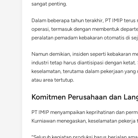
sangat penting.
Dalam beberapa tahun terakhir, PT IMIP terus 
operasi, termasuk dengan membentuk depart
peralatan pemadam kebakaran otomatis di seju
Namun demikian, insiden seperti kebakaran me
industri tetap harus diantisipasi dengan ketat
keselamatan, terutama dalam pekerjaan yang 
atau area tertutup.
Komitmen Perusahaan dan Lan
PT IMIP menyampaikan keprihatinan dan permi
Kurniawan menegaskan, keselamatan pekerja t
“Seluruh kegiatan produksi harus berjalan ama