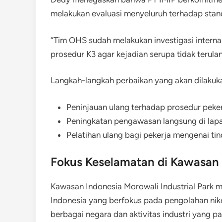
melakukan evaluasi menyeluruh terhadap stand
“Tim OHS sudah melakukan investigasi intern
prosedur K3 agar kejadian serupa tidak terulan
Langkah-langkah perbaikan yang akan dilaku
Peninjauan ulang terhadap prosedur peker
Peningkatan pengawasan langsung di lapan
Pelatihan ulang bagi pekerja mengenai ti
Fokus Keselamatan di Kawasan I
Kawasan Indonesia Morowali Industrial Park m
Indonesia yang berfokus pada pengolahan nikel
berbagai negara dan aktivitas industri yang p