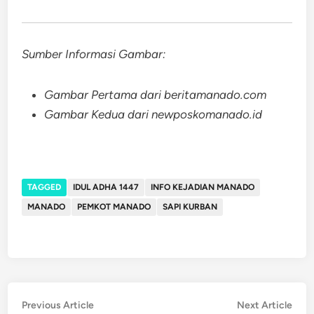
Sumber Informasi Gambar:
Gambar Pertama dari beritamanado.com
Gambar Kedua dari newposkomanado.id
TAGGED
IDUL ADHA 1447
INFO KEJADIAN MANADO
MANADO
PEMKOT MANADO
SAPI KURBAN
Post
Previous
Nex
Previous Article
Next Article