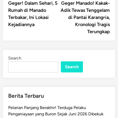
article:
artic
Geger! Dalam Sehari, 5
Geger Manado! Kakak-
navigation
Rumah di Manado
Adik Tewas Tenggelam
Terbakar, Ini Lokasi
di Pantai Karangria,
Kejadiannya
Kronologi Tragis
Terungkap
Search
Search
Berita Terbaru
Pelarian Panjang Berakhir! Terduga Pelaku
Penganiayaan yang Buron Sejak Juni 2026 Dibekuk