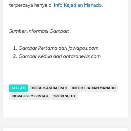
terpercaya hanya di
Info Kejadian Manado
.
Sumber Informasi Gambar:
Gambar Pertama dari jawapos.com
Gambar Kedua dari antaranews.com
TAGGED
DIGITALISASI DAERAH
INFO KEJADIAN MANADO
INOVASI PEMERINTAH
TP2DD SULUT