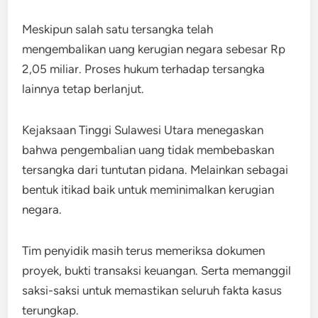
Meskipun salah satu tersangka telah
mengembalikan uang kerugian negara sebesar Rp
2,05 miliar. Proses hukum terhadap tersangka
lainnya tetap berlanjut.
Kejaksaan Tinggi Sulawesi Utara menegaskan
bahwa pengembalian uang tidak membebaskan
tersangka dari tuntutan pidana. Melainkan sebagai
bentuk itikad baik untuk meminimalkan kerugian
negara.
Tim penyidik masih terus memeriksa dokumen
proyek, bukti transaksi keuangan. Serta memanggil
saksi-saksi untuk memastikan seluruh fakta kasus
terungkap.