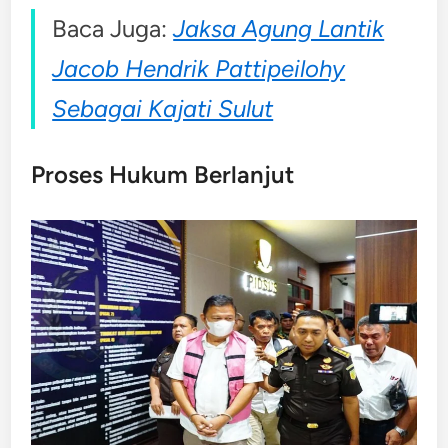
Baca Juga:
Jaksa Agung Lantik
Jacob Hendrik Pattipeilohy
Sebagai Kajati Sulut
Proses Hukum Berlanjut