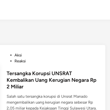
P
Aksi
o
Reaksi
s
t
Tersangka Korupsi UNSRAT
e
Kembalikan Uang Kerugian Negara Rp
d
2 Miliar
i
n
Salah satu tersangka korupsi di Unsrat Manado
mengembalikan uang kerugian negara sebesar Rp
2,05 miliar kepada Kejaksaan Tinggi Sulawesi Utara.