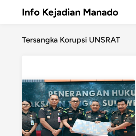
Skip
Info Kejadian Manado
to
content
Tersangka Korupsi UNSRAT