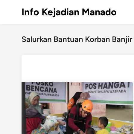
Skip
Info Kejadian Manado
to
content
Salurkan Bantuan Korban Banjir