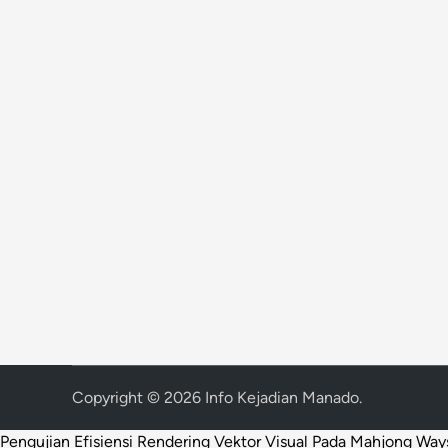
Copyright © 2026
Info Kejadian Manado
.
Pengujian Efisiensi Rendering Vektor Visual Pada Mahjong Way