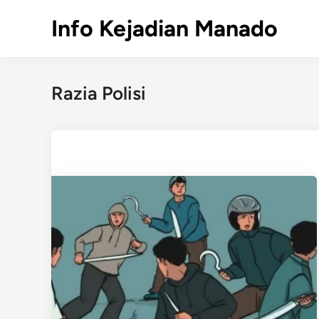
Skip
Info Kejadian Manado
to
content
Razia Polisi