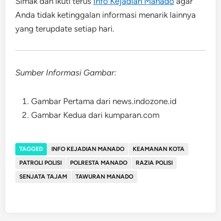
Simak dan ikuti terus
Info Kejadian Manado
agar
Anda tidak ketinggalan informasi menarik lainnya
yang terupdate setiap hari.
Sumber Informasi Gambar:
Gambar Pertama dari news.indozone.id
Gambar Kedua dari kumparan.com
TAGGED
INFO KEJADIAN MANADO
KEAMANAN KOTA
PATROLI POLISI
POLRESTA MANADO
RAZIA POLISI
SENJATA TAJAM
TAWURAN MANADO