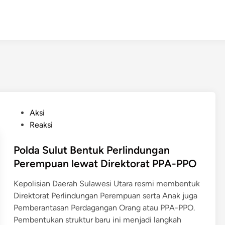
P
Aksi
o
Reaksi
s
t
Polda Sulut Bentuk Perlindungan
e
Perempuan lewat Direktorat PPA-PPO
d
Kepolisian Daerah Sulawesi Utara resmi membentuk
i
Direktorat Perlindungan Perempuan serta Anak juga
n
Pemberantasan Perdagangan Orang atau PPA-PPO.
Pembentukan struktur baru ini menjadi langkah