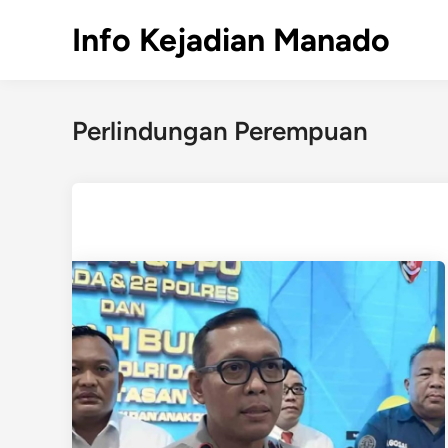
Skip
Info Kejadian Manado
to
content
Perlindungan Perempuan