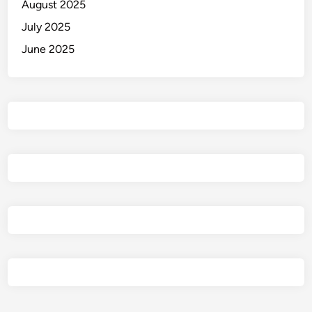
August 2025
o
July 2025
June 2025