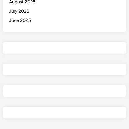
August 2025
o
July 2025
June 2025