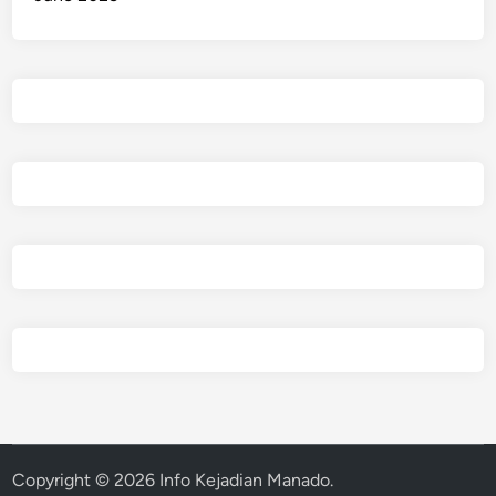
Copyright © 2026
Info Kejadian Manado
.