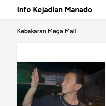
Skip
Info Kejadian Manado
to
content
Kebakaran Mega Mall