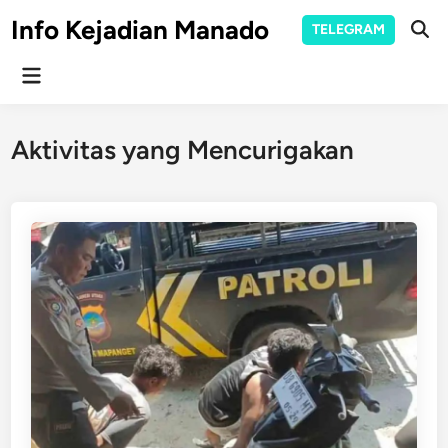
Skip
Info Kejadian Manado
TELEGRAM
to
Ope
Sear
content
Main
Menu
Aktivitas yang Mencurigakan