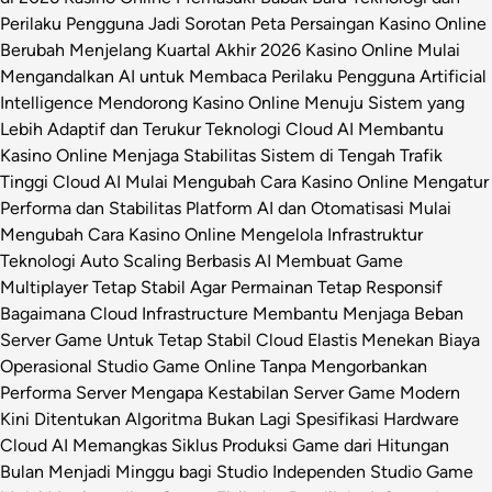
Perilaku Pengguna Jadi Sorotan
Peta Persaingan Kasino Online
Berubah Menjelang Kuartal Akhir 2026
Kasino Online Mulai
Mengandalkan AI untuk Membaca Perilaku Pengguna
Artificial
Intelligence Mendorong Kasino Online Menuju Sistem yang
Lebih Adaptif dan Terukur
Teknologi Cloud AI Membantu
Kasino Online Menjaga Stabilitas Sistem di Tengah Trafik
Tinggi
Cloud AI Mulai Mengubah Cara Kasino Online Mengatur
Performa dan Stabilitas Platform
AI dan Otomatisasi Mulai
Mengubah Cara Kasino Online Mengelola Infrastruktur
Teknologi
Auto Scaling Berbasis AI Membuat Game
Multiplayer Tetap Stabil Agar Permainan Tetap Responsif
Bagaimana Cloud Infrastructure Membantu Menjaga Beban
Server Game Untuk Tetap Stabil
Cloud Elastis Menekan Biaya
Operasional Studio Game Online Tanpa Mengorbankan
Performa Server
Mengapa Kestabilan Server Game Modern
Kini Ditentukan Algoritma Bukan Lagi Spesifikasi Hardware
Cloud AI Memangkas Siklus Produksi Game dari Hitungan
Bulan Menjadi Minggu bagi Studio Independen
Studio Game