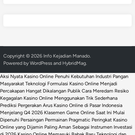
Copyright © 2026
Info Kejadian Manado
.
Powered by
WordPress
and
HybridMag
.
Aksi Nyata Kasino Online Penuhi Kebutuhan Industri Pangan
Masyarakat
Teknologi Formulasi Kasino Online Menjadi
Percakapan Hangat Dikalangan Publik
Cara Meredam Resiko
Kegagalan Kasino Online Menggunakan Trik Sederhana
Prediksi Pergerakan Arus Kasino Online di Pasar Indonesia
Menjelang Q4 2026
Klasemen Game Online Saat Ini Mulai
Dipenuhi Persaingan Permainan Pragmatic
Peringkat Kasino
Online yang Dijamin Paling Aman Sebagai Instrumen Investasi
di 2026
Kasino Online Memasuki Babak Baru Teknologi dan