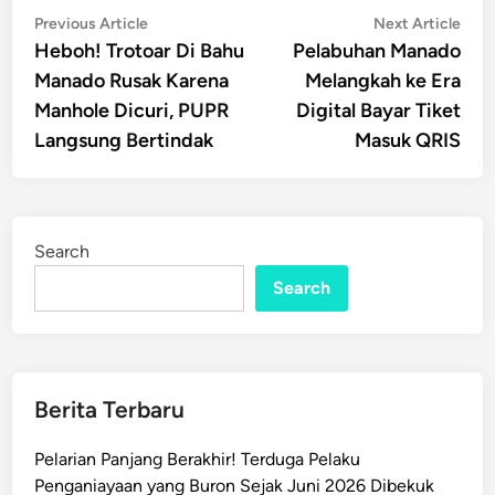
Post
Previous
Nex
Previous Article
Next Article
article:
artic
Heboh! Trotoar Di Bahu
Pelabuhan Manado
navigation
Manado Rusak Karena
Melangkah ke Era
Manhole Dicuri, PUPR
Digital Bayar Tiket
Langsung Bertindak
Masuk QRIS
Search
Search
Berita Terbaru
Pelarian Panjang Berakhir! Terduga Pelaku
Penganiayaan yang Buron Sejak Juni 2026 Dibekuk