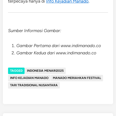
terpecaya hanya di
Info Kejadian Manado
.
Sumber Informasi Gambar:
Gambar Pertama dari www.indimanado.co
Gambar Kedua dari www.indimanado.co
TAGGED
INDONESIA MENARI2025
INFO KEJADIAN MANADO
MANADO MERIAHKAN FESTIVAL
TARI TRADISIONAL NUSANTARA