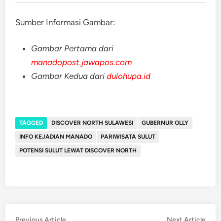
Sumber Informasi Gambar:
Gambar Pertama dari
manadopost.jawapos.com
Gambar Kedua dari
dulohupa.id
TAGGED
DISCOVER NORTH SULAWESI
GUBERNUR OLLY
INFO KEJADIAN MANADO
PARIWISATA SULUT
POTENSI SULUT LEWAT DISCOVER NORTH
Post
Previous
Nex
Previous Article
Next Article