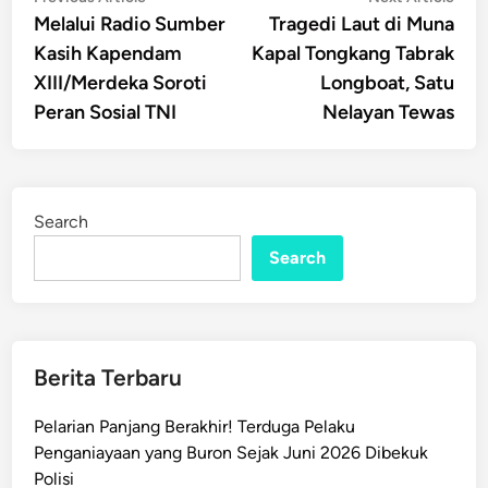
article:
artic
Melalui Radio Sumber
Tragedi Laut di Muna
navigation
Kasih Kapendam
Kapal Tongkang Tabrak
XIII/Merdeka Soroti
Longboat, Satu
Peran Sosial TNI
Nelayan Tewas
Search
Search
Berita Terbaru
Pelarian Panjang Berakhir! Terduga Pelaku
Penganiayaan yang Buron Sejak Juni 2026 Dibekuk
Polisi