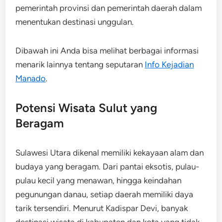
pemerintah provinsi dan pemerintah daerah dalam
menentukan destinasi unggulan.
Dibawah ini Anda bisa melihat berbagai informasi
menarik lainnya tentang seputaran
Info Kejadian
Manado
.
Potensi Wisata Sulut yang
Beragam
Sulawesi Utara dikenal memiliki kekayaan alam dan
budaya yang beragam. Dari pantai eksotis, pulau-
pulau kecil yang menawan, hingga keindahan
pegunungan danau, setiap daerah memiliki daya
tarik tersendiri. Menurut Kadispar Devi, banyak
destinasi wisata di kabupaten dan kota yang tidak