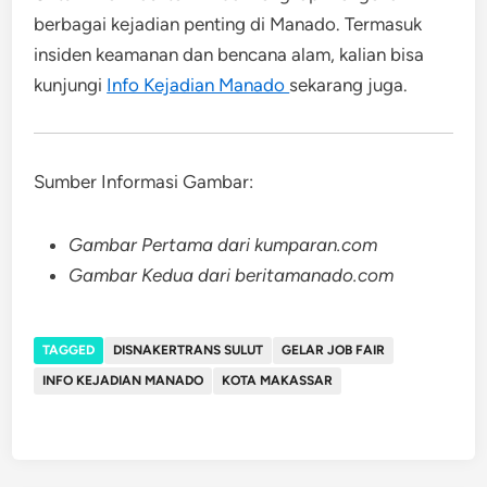
berbagai kejadian penting di Manado. Termasuk
insiden keamanan dan bencana alam, kalian bisa
kunjungi
Info Kejadian Manado
sekarang juga.
Sumber Informasi Gambar:
Gambar Pertama dari kumparan.com
Gambar Kedua dari
beritamanado.com
TAGGED
DISNAKERTRANS SULUT
GELAR JOB FAIR
INFO KEJADIAN MANADO
KOTA MAKASSAR