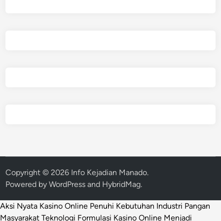
Copyright © 2026
Info Kejadian Manado
.
Powered by
WordPress
and
HybridMag
.
Aksi Nyata Kasino Online Penuhi Kebutuhan Industri Pangan
Masyarakat
Teknologi Formulasi Kasino Online Menjadi