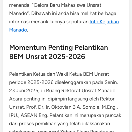
menandai “Gelora Baru Mahasiswa Unsrat
Manado”. Dibawah ini anda bisa melihat berbagai
informasi menarik lainnya seputaran
Info Kejadian
Manado
.
Momentum Penting Pelantikan
BEM Unsrat 2025-2026
Pelantikan Ketua dan Wakil Ketua BEM Unsrat
periode 2025-2026 diselenggarakan pada Senin,
23 Juni 2025, di Ruang Rektorat Unsrat Manado.
Acara penting ini dipimpin langsung oleh Rektor
Unsrat, Prof. Dr. Ir. Oktovian B.A. Sompie, M.Eng.,
IPU., ASEAN Eng. Pelantikan ini merupakan puncak
dari proses pemilihan yang telah dilaksanakan
sebelumnya, menyusul Sidang Pleno Penetapan