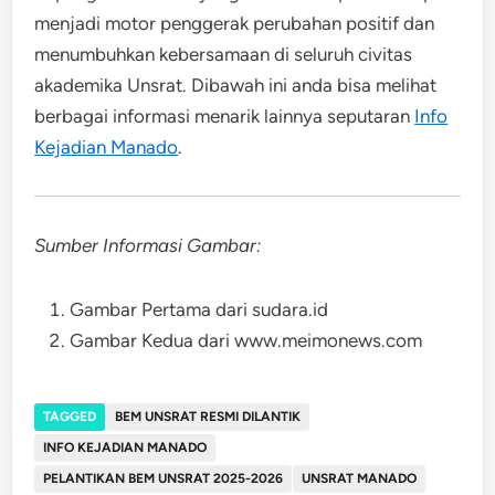
menjadi motor penggerak perubahan positif dan
menumbuhkan kebersamaan di seluruh civitas
akademika Unsrat. Dibawah ini anda bisa melihat
berbagai informasi menarik lainnya seputaran
Info
Kejadian Manado
.
Sumber Informasi Gambar:
Gambar Pertama dari sudara.id
Gambar Kedua dari www.meimonews.com
TAGGED
BEM UNSRAT RESMI DILANTIK
INFO KEJADIAN MANADO
PELANTIKAN BEM UNSRAT 2025-2026
UNSRAT MANADO