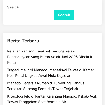
Search
Search
Berita Terbaru
Pelarian Panjang Berakhir! Terduga Pelaku
Penganiayaan yang Buron Sejak Juni 2026 Dibekuk
Polisi
Tragedi Maut di Manado! Mahasiswi Tewas di Kamar
Kos, Polisi Ungkap Awal Mula Kejadian
Manado Geger! 3 Rumah di Tuminting Hangus
Terbakar, Seorang Pemuda Tewas Terjebak
Kronologi Pilu di Pantai Karangria Manado, Kakak-Adik
Tewas Tenggelam Saat Bermain Air