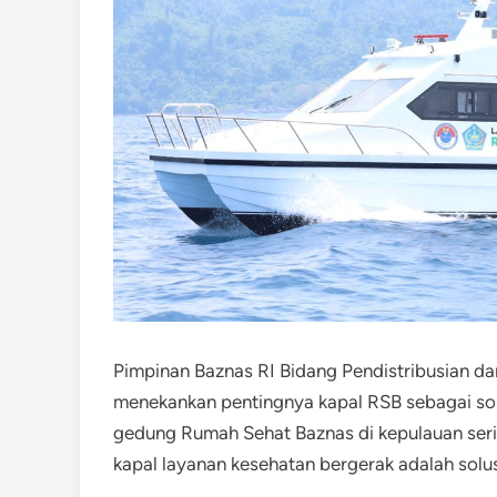
Pimpinan Baznas RI Bidang Pendistribusian d
menekankan pentingnya kapal RSB sebagai sol
gedung Rumah Sehat Baznas di kepulauan serin
kapal layanan kesehatan bergerak adalah solusi