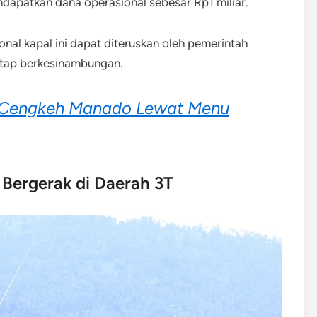
dapatkan dana operasional sebesar Rp1 miliar.
al kapal ini dapat diteruskan oleh pemerintah
etap berkesinambungan.
 Cengkeh Manado Lewat Menu
Bergerak di Daerah 3T