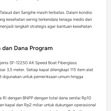
Talaud dan Sangihe masih terbatas. Dalam kondisi
ung kesehatan sering terkendala tenaga medis dan
al menjadi langkah strategis agar bantuan kesehatan
n dan Dana Program
i jenis SF-12250 AK Speed Boat Fiberglass
r 3,5 meter. Setiap kapal dilengkapi 115 item alat
t digunakan untuk pemeriksaan umum hingga
s RI dengan BNPP dengan total dana senilai Rp10
aan kapal dan Rp2 miliar untuk dukungan operasional