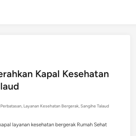
erahkan Kapal Kesehatan
alaud
 Perbatasan
,
Layanan Kesehatan Bergerak
,
Sangihe Talaud
kapal layanan kesehatan bergerak Rumah Sehat