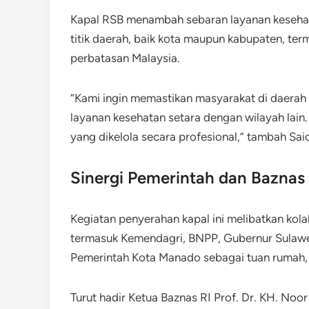
Kapal RSB menambah sebaran layanan kesehatan
titik daerah, baik kota maupun kabupaten, te
perbatasan Malaysia.
“Kami ingin memastikan masyarakat di daerah 3
layanan kesehatan setara dengan wilayah lain.
yang dikelola secara profesional,” tambah Sai
Sinergi Pemerintah dan Baznas
Kegiatan penyerahan kapal ini melibatkan kol
termasuk Kemendagri, BNPP, Gubernur Sulawes
Pemerintah Kota Manado sebagai tuan rumah, s
Turut hadir Ketua Baznas RI Prof. Dr. KH. Noo