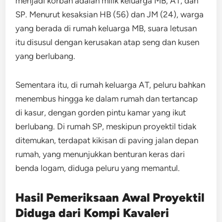
menjadi korban adalah milik keluarga MB, AT, dan
SP. Menurut kesaksian HB (56) dan JM (24), warga
yang berada di rumah keluarga MB, suara letusan
itu disusul dengan kerusakan atap seng dan kusen
yang berlubang.
Sementara itu, di rumah keluarga AT, peluru bahkan
menembus hingga ke dalam rumah dan tertancap
di kasur, dengan gorden pintu kamar yang ikut
berlubang. Di rumah SP, meskipun proyektil tidak
ditemukan, terdapat kikisan di paving jalan depan
rumah, yang menunjukkan benturan keras dari
benda logam, diduga peluru yang memantul.
Hasil Pemeriksaan Awal Proyektil
Diduga dari Kompi Kavaleri