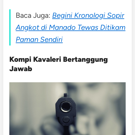
Baca Juga:
Begini Kronologi Sopir
Angkot di Manado Tewas Ditikam
Paman Sendiri
Kompi Kavaleri Bertanggung
Jawab