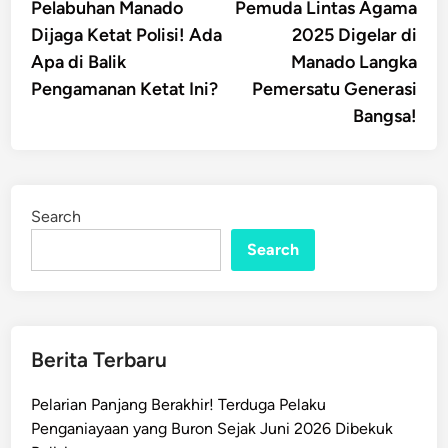
article:
artic
Pelabuhan Manado
Pemuda Lintas Agama
navigation
Dijaga Ketat Polisi! Ada
2025 Digelar di
Apa di Balik
Manado Langka
Pengamanan Ketat Ini?
Pemersatu Generasi
Bangsa!
Search
Search
Berita Terbaru
Pelarian Panjang Berakhir! Terduga Pelaku
Penganiayaan yang Buron Sejak Juni 2026 Dibekuk