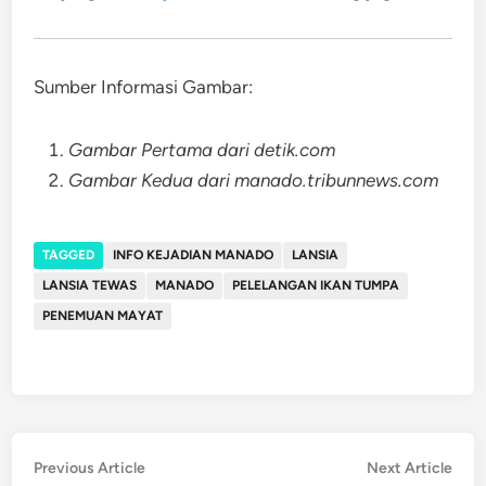
Sumber Informasi Gambar:
Gambar Pertama dari detik.com
Gambar Kedua dari manado.tribunnews.com
TAGGED
INFO KEJADIAN MANADO
LANSIA
LANSIA TEWAS
MANADO
PELELANGAN IKAN TUMPA
PENEMUAN MAYAT
Post
Previous
Nex
Previous Article
Next Article