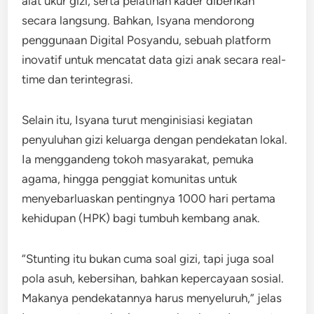
alat ukur gizi, serta pelatihan kader diberikan
secara langsung. Bahkan, Isyana mendorong
penggunaan Digital Posyandu, sebuah platform
inovatif untuk mencatat data gizi anak secara real-
time dan terintegrasi.
Selain itu, Isyana turut menginisiasi kegiatan
penyuluhan gizi keluarga dengan pendekatan lokal.
Ia menggandeng tokoh masyarakat, pemuka
agama, hingga penggiat komunitas untuk
menyebarluaskan pentingnya 1000 hari pertama
kehidupan (HPK) bagi tumbuh kembang anak.
“Stunting itu bukan cuma soal gizi, tapi juga soal
pola asuh, kebersihan, bahkan kepercayaan sosial.
Makanya pendekatannya harus menyeluruh,” jelas