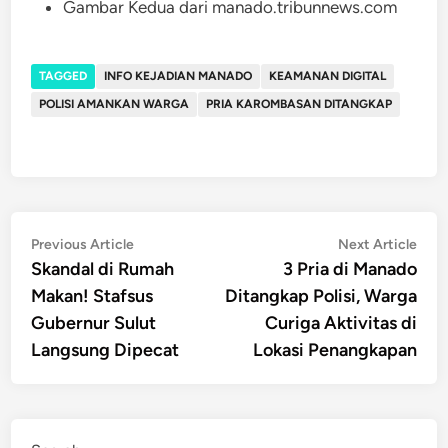
Gambar Kedua dari manado.tribunnews.com
TAGGED
INFO KEJADIAN MANADO
KEAMANAN DIGITAL
POLISI AMANKAN WARGA
PRIA KAROMBASAN DITANGKAP
Post
Previous
Nex
Previous Article
Next Article
article:
artic
Skandal di Rumah
3 Pria di Manado
navigation
Makan! Stafsus
Ditangkap Polisi, Warga
Gubernur Sulut
Curiga Aktivitas di
Langsung Dipecat
Lokasi Penangkapan