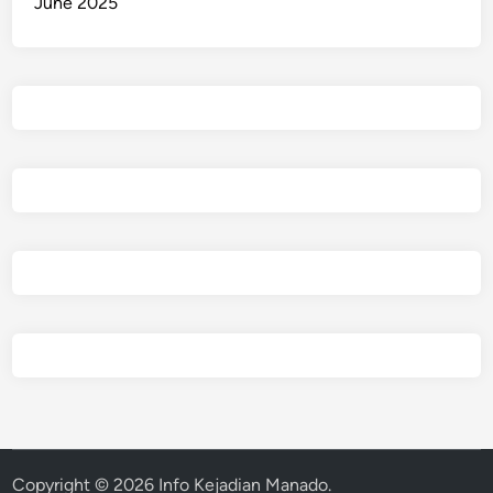
June 2025
Copyright © 2026
Info Kejadian Manado
.