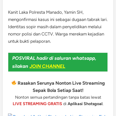
Kanit Laka Polresta Manado, Yamin SH,
mengonfirmasi kasus ini sebagai dugaan tabrak lari.
Identitas sopir masih dalam penyelidikan melalui
nomor polisi dan CCTV. Warga merekam kejadian
untuk bukti pelaporan.
POSVIRAL hadir di saluran whatsapp,
silakan
JOIN CHANNEL
Rasakan Serunya Nonton Live Streaming
Sepak Bola Setiap Saat!
Nonton semua pertandingan tanpa batas lewat
LIVE STREAMING GRATIS
di
Aplikasi Shotsgoal
.