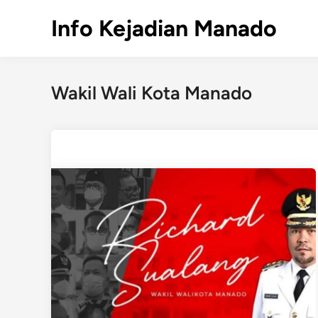
Skip
Info Kejadian Manado
to
content
Wakil Wali Kota Manado