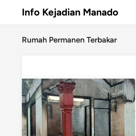
Skip
Info Kejadian Manado
to
content
Rumah Permanen Terbakar