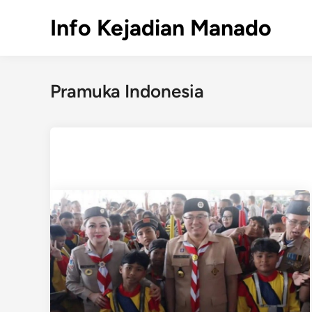
Skip
Info Kejadian Manado
to
content
Pramuka Indonesia