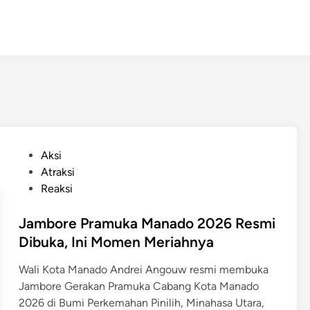
P
Aksi
o
Atraksi
s
Reaksi
t
e
Jambore Pramuka Manado 2026 Resmi
d
Dibuka, Ini Momen Meriahnya
i
Wali Kota Manado Andrei Angouw resmi membuka
n
Jambore Gerakan Pramuka Cabang Kota Manado
2026 di Bumi Perkemahan Pinilih, Minahasa Utara,