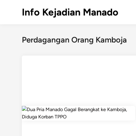
Skip
Info Kejadian Manado
to
content
Perdagangan Orang Kamboja