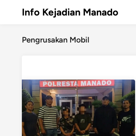
Skip
Info Kejadian Manado
to
content
Pengrusakan Mobil