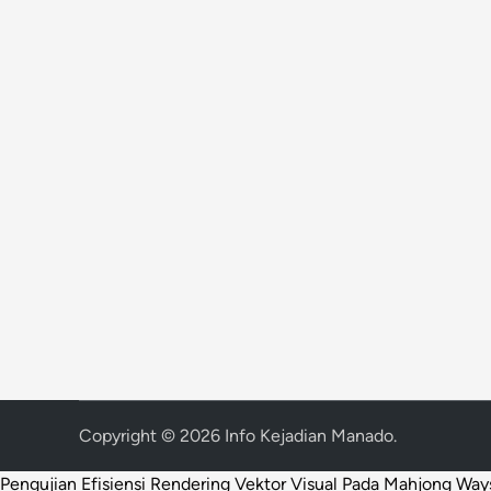
Copyright © 2026
Info Kejadian Manado
.
Pengujian Efisiensi Rendering Vektor Visual Pada Mahjong Way