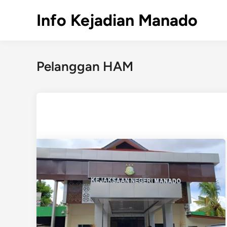
Skip
Info Kejadian Manado
to
content
Pelanggan HAM