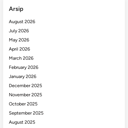
k
Arsip
i
b
August 2026
r
July 2026
a
May 2026
k
a
April 2026
March 2026
February 2026
January 2026
December 2025
November 2025
October 2025
September 2025
August 2025