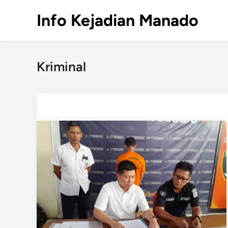
Skip
Info Kejadian Manado
to
content
Kriminal