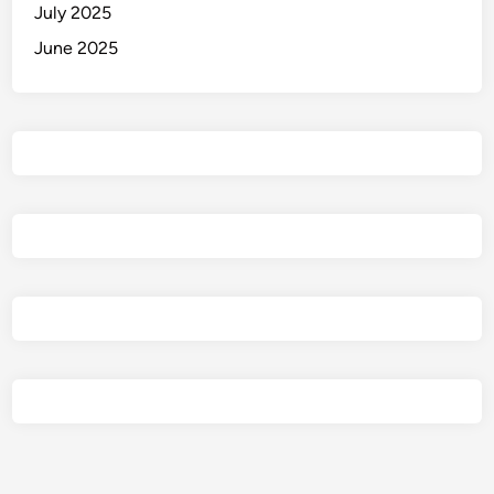
a
July 2025
u
June 2025