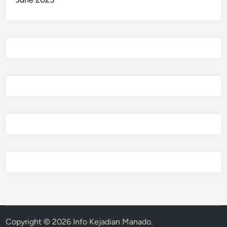
Copyright © 2026
Info Kejadian Manado
.