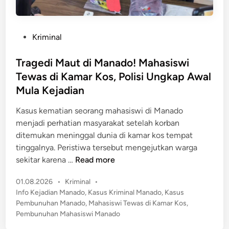
P
Kriminal
o
s
Tragedi Maut di Manado! Mahasiswi
t
Tewas di Kamar Kos, Polisi Ungkap Awal
e
Mula Kejadian
d
i
Kasus kematian seorang mahasiswi di Manado
n
menjadi perhatian masyarakat setelah korban
ditemukan meninggal dunia di kamar kos tempat
tinggalnya. Peristiwa tersebut mengejutkan warga
T
sekitar karena …
Read more
r
P
01.08.2026
•
Kriminal
•
a
o
Info Kejadian Manado
,
Kasus Kriminal Manado
,
Kasus
g
s
Pembunuhan Manado
,
Mahasiswi Tewas di Kamar Kos
,
e
t
Pembunuhan Mahasiswi Manado
d
e