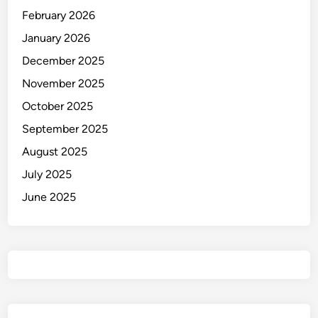
February 2026
S
u
January 2026
l
December 2025
u
November 2025
t
October 2025
September 2025
August 2025
July 2025
June 2025