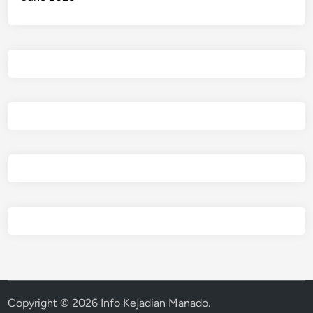
Copyright © 2026
Info Kejadian Manado
.