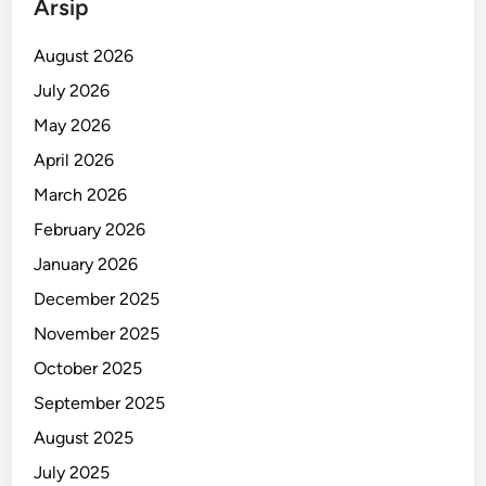
Arsip
i
M
August 2026
a
July 2026
n
May 2026
a
d
April 2026
o
March 2026
February 2026
January 2026
December 2025
November 2025
October 2025
September 2025
August 2025
July 2025