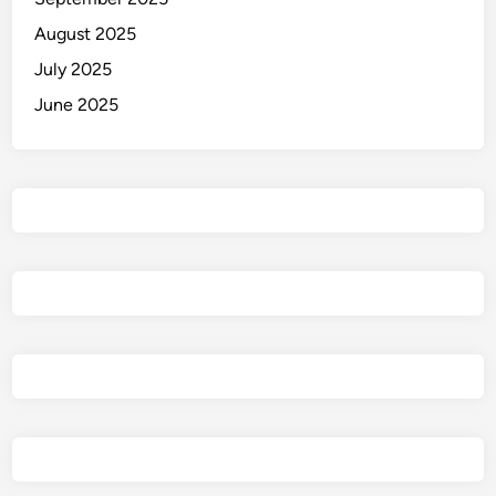
i
August 2025
July 2025
June 2025