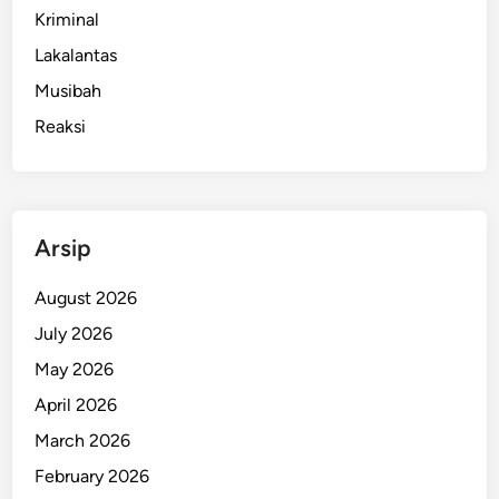
Kriminal
L
a
Lakalantas
n
Musibah
g
Reaksi
i
e
Arsip
August 2026
July 2026
May 2026
April 2026
March 2026
February 2026