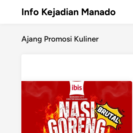
Skip
Info Kejadian Manado
to
content
Ajang Promosi Kuliner