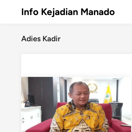
Skip
Info Kejadian Manado
to
content
Adies Kadir