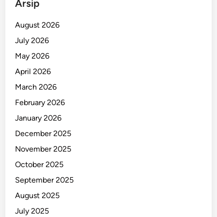
Arsip
O
p
August 2026
l
July 2026
o
May 2026
s
a
April 2026
n
March 2026
February 2026
January 2026
December 2025
November 2025
October 2025
September 2025
August 2025
July 2025