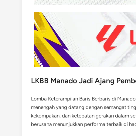
LKBB Manado Jadi Ajang Pembe
Lomba Keterampilan Baris Berbaris di Manado
menengah yang datang dengan semangat tingg
kekompakan, dan ketepatan gerakan dalam set
berusaha menunjukkan performa terbaik di ha