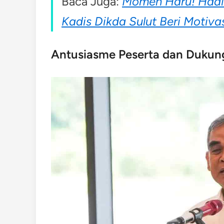
Baca Juga:
Momen Haru! Hadi
Kadis Dikda Sulut Beri Motiv
Antusiasme Peserta dan Dukun