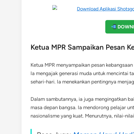
DOWNL
Ketua MPR Sampaikan Pesan K
Ketua MPR menyampaikan pesan kebangsaan ke
Ia mengajak generasi muda untuk mencintai ta
sehari-hari. Ia menekankan pentingnya menj
Dalam sambutannya, ia juga mengingatkan b
masa depan bangsa. Ia mendorong pelajar untuk
nasionalisme yang kuat. Menurutnya, nilai-nila