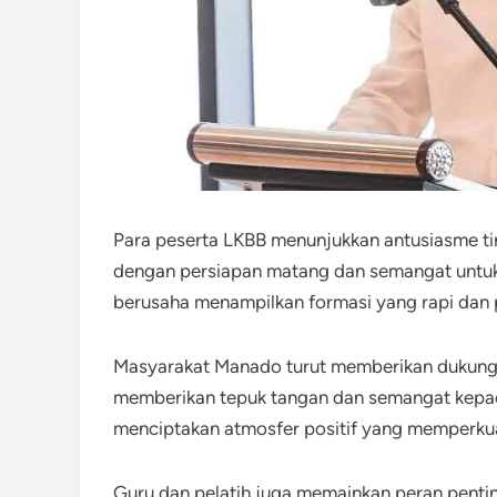
Para peserta LKBB menunjukkan antusiasme ti
dengan persiapan matang dan semangat untuk
berusaha menampilkan formasi yang rapi dan 
Masyarakat Manado turut memberikan dukungan
memberikan tepuk tangan dan semangat kepada
menciptakan atmosfer positif yang memperk
Guru dan pelatih juga memainkan peran penti