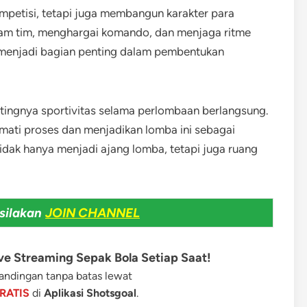
mpetisi, tetapi juga membangun karakter para
alam tim, menghargai komando, dan menjaga ritme
t menjadi bagian penting dalam pembentukan
ingnya sportivitas selama perlombaan berlangsung.
mati proses dan menjadikan lomba ini sebagai
idak hanya menjadi ajang lomba, tetapi juga ruang
silakan
JOIN CHANNEL
e Streaming Sepak Bola Setiap Saat!
ndingan tanpa batas lewat
RATIS
di
Aplikasi Shotsgoal
.