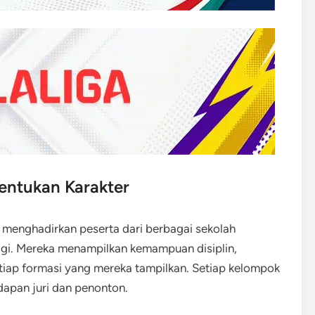
ntukan Karakter
 menghadirkan peserta dari berbagai sekolah
i. Mereka menampilkan kemampuan disiplin,
iap formasi yang mereka tampilkan. Setiap kelompok
dapan juri dan penonton.