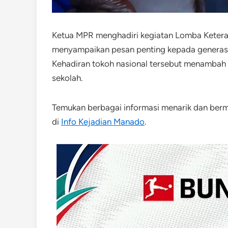
Ketua MPR menghadiri kegiatan Lomba Keteram
menyampaikan pesan penting kepada generasi 
Kehadiran tokoh nasional tersebut menambah 
sekolah.
Temukan berbagai informasi menarik dan be
di
Info Kejadian Manado
.