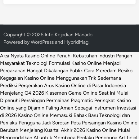
Copyright © 2026
Info Kejadian Manado
.
Powered by
WordPress
and
HybridMag
.
Aksi Nyata Kasino Online Penuhi Kebutuhan Industri Pangan
Masyarakat
Teknologi Formulasi Kasino Online Menjadi
Percakapan Hangat Dikalangan Publik
Cara Meredam Resiko
Kegagalan Kasino Online Menggunakan Trik Sederhana
Prediksi Pergerakan Arus Kasino Online di Pasar Indonesia
Menjelang Q4 2026
Klasemen Game Online Saat Ini Mulai
Dipenuhi Persaingan Permainan Pragmatic
Peringkat Kasino
Online yang Dijamin Paling Aman Sebagai Instrumen Investasi
di 2026
Kasino Online Memasuki Babak Baru Teknologi dan
Perilaku Pengguna Jadi Sorotan
Peta Persaingan Kasino Online
Berubah Menjelang Kuartal Akhir 2026
Kasino Online Mulai
Mengandalkan AI untuk Membaca Perilaku Pengguna
Artificial