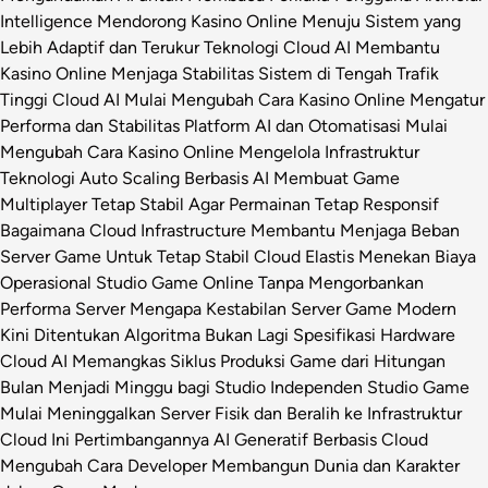
Intelligence Mendorong Kasino Online Menuju Sistem yang
Lebih Adaptif dan Terukur
Teknologi Cloud AI Membantu
Kasino Online Menjaga Stabilitas Sistem di Tengah Trafik
Tinggi
Cloud AI Mulai Mengubah Cara Kasino Online Mengatur
Performa dan Stabilitas Platform
AI dan Otomatisasi Mulai
Mengubah Cara Kasino Online Mengelola Infrastruktur
Teknologi
Auto Scaling Berbasis AI Membuat Game
Multiplayer Tetap Stabil Agar Permainan Tetap Responsif
Bagaimana Cloud Infrastructure Membantu Menjaga Beban
Server Game Untuk Tetap Stabil
Cloud Elastis Menekan Biaya
Operasional Studio Game Online Tanpa Mengorbankan
Performa Server
Mengapa Kestabilan Server Game Modern
Kini Ditentukan Algoritma Bukan Lagi Spesifikasi Hardware
Cloud AI Memangkas Siklus Produksi Game dari Hitungan
Bulan Menjadi Minggu bagi Studio Independen
Studio Game
Mulai Meninggalkan Server Fisik dan Beralih ke Infrastruktur
Cloud Ini Pertimbangannya
AI Generatif Berbasis Cloud
Mengubah Cara Developer Membangun Dunia dan Karakter