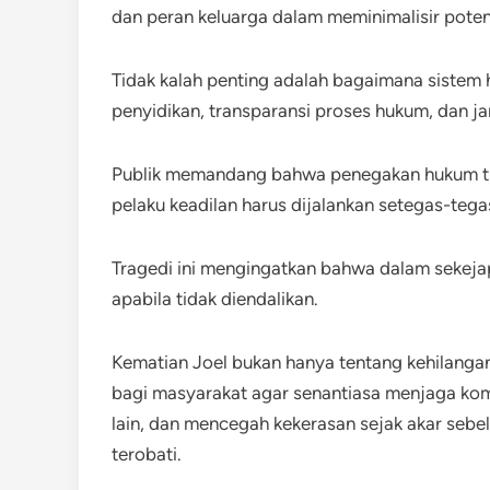
dan peran keluarga dalam meminimalisir potens
Tidak kalah penting adalah bagaimana sistem
penyidikan, transparansi proses hukum, dan ja
Publik memandang bahwa penegakan hukum ti
pelaku keadilan harus dijalankan setegas-tegas
Tragedi ini mengingatkan bahwa dalam sekejap
apabila tidak diendalikan.
Kematian Joel bukan hanya tentang kehilangan
bagi masyarakat agar senantiasa menjaga komu
lain, dan mencegah kekerasan sejak akar sebe
terobati.