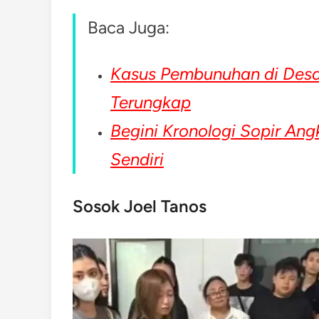
Baca Juga:
Kasus Pembunuhan di Desa 
Terungkap
Begini Kronologi Sopir An
Sendiri
Sosok Joel Tanos