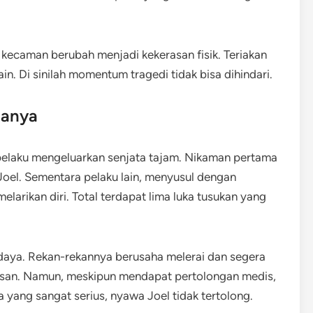
kecaman berubah menjadi kekerasan fisik. Teriakan
n. Di sinilah momentum tragedi tidak bisa dihindari.
lanya
pelaku mengeluarkan senjata tajam. Nikaman pertama
Joel. Sementara pelaku lain, menyusul dengan
larikan diri. Total terdapat lima luka tusukan yang
rdaya. Rekan-rekannya berusaha melerai dan segera
an. Namun, meskipun mendapat pertolongan medis,
a yang sangat serius, nyawa Joel tidak tertolong.