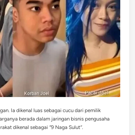
n. Ia dikenal luas sebagai cucu dari pemilik
arganya berada dalam jaringan bisnis pengusaha
rakat dikenal sebagai
“
9 Naga Sulut
”
.