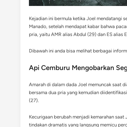
Kejadian ini bermula ketika Joel mendatangi s
Manado, setelah mendapat kabar bahwa paca
pria, yaitu AMR alias Abdul (29) dan ES alias E
Dibawah ini anda bisa melihat berbagai infor
Api Cemburu Mengobarkan Seg
Amarah di dalam dada Joel memuncak saat dia
bersama dua pria yang kemudian diidentifikas
(27).
Kecurigaan berubah menjadi kemarahan saat J
tindakan dramatis yang langsung memicu perci