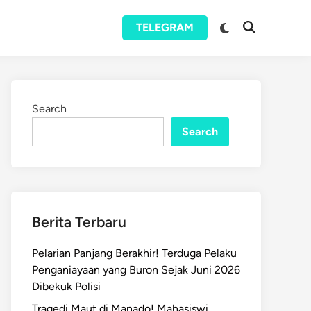
Switch
TELEGRAM
Open
to
Search
dark
mode
Search
Search
Berita Terbaru
Pelarian Panjang Berakhir! Terduga Pelaku
Penganiayaan yang Buron Sejak Juni 2026
Dibekuk Polisi
Tragedi Maut di Manado! Mahasiswi