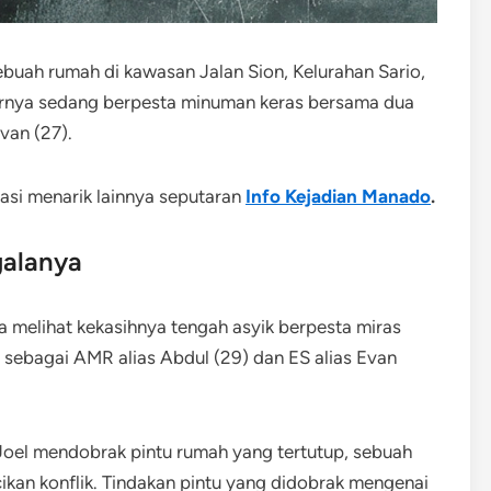
ebuah rumah di kawasan Jalan Sion, Kelurahan Sario,
rnya sedang berpesta minuman keras bersama dua
van (27).
masi menarik lainnya seputaran
Info Kejadian Manado
.
alanya
 melihat kekasihnya tengah asyik berpesta miras
i sebagai AMR alias Abdul (29) dan ES alias Evan
oel mendobrak pintu rumah yang tertutup, sebuah
kan konflik. Tindakan pintu yang didobrak mengenai