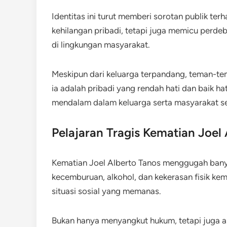
Identitas ini turut memberi sorotan publik te
kehilangan pribadi, tetapi juga memicu perde
di lingkungan masyarakat.
Meskipun dari keluarga terpandang, teman-t
ia adalah pribadi yang rendah hati dan baik h
mendalam dalam keluarga serta masyarakat s
Pelajaran Tragis Kematian Joel
Kematian Joel Alberto Tanos menggugah banya
kecemburuan, alkohol, dan kekerasan fisik ke
situasi sosial yang memanas.
Bukan hanya menyangkut hukum, tetapi juga a