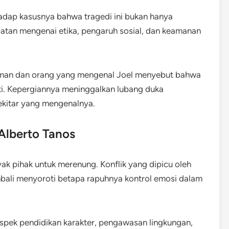
rhadap kasusnya bahwa tragedi ini bukan hanya
batan mengenai etika, pengaruh sosial, dan keamanan
eman dan orang yang mengenal Joel menyebut bahwa
ati. Kepergiannya meninggalkan lubang duka
ekitar yang mengenalnya.
 Alberto Tanos
k pihak untuk merenung. Konflik yang dipicu oleh
mbali menyoroti betapa rapuhnya kontrol emosi dalam
spek pendidikan karakter, pengawasan lingkungan,