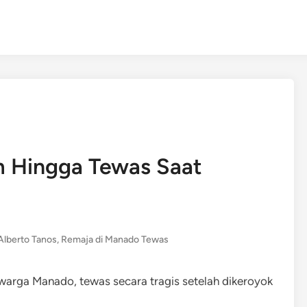
 Hingga Tewas Saat
Alberto Tanos
,
Remaja di Manado Tewas
warga Manado, tewas secara tragis setelah dikeroyok