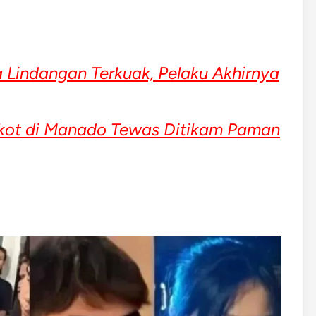
Lindangan Terkuak, Pelaku Akhirnya
gkot di Manado Tewas Ditikam Paman