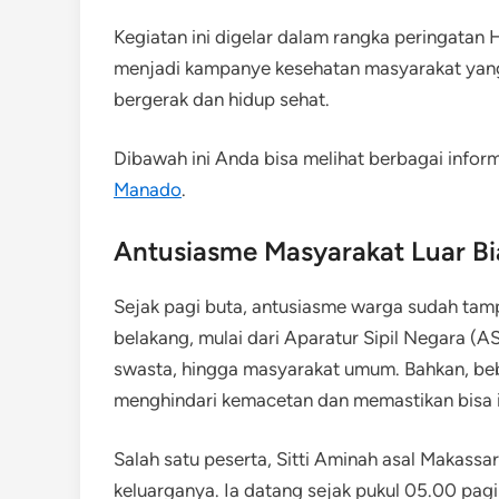
Kegiatan ini digelar dalam rangka peringatan 
menjadi kampanye kesehatan masyarakat yang
bergerak dan hidup sehat.
Dibawah ini Anda bisa melihat berbagai infor
Manado
.
Antusiasme Masyarakat Luar Bi
Sejak pagi buta, antusiasme warga sudah tampa
belakang, mulai dari Aparatur Sipil Negara (A
swasta, hingga masyarakat umum. Bahkan, beb
menghindari kemacetan dan memastikan bisa i
Salah satu peserta, Sitti Aminah asal Makass
keluarganya. Ia datang sejak pukul 05.00 pagi