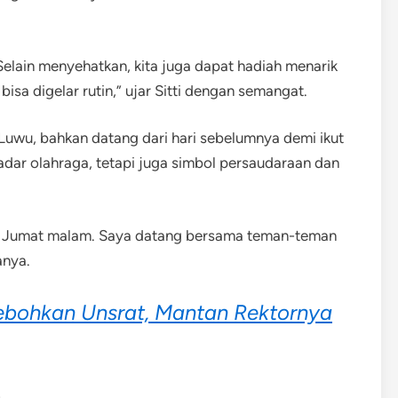
 Selain menyehatkan, kita juga dapat hadiah menarik
sa digelar rutin,” ujar Sitti dengan semangat.
 Luwu, bahkan datang dari hari sebelumnya demi ikut
kadar olahraga, tetapi juga simbol persaudaraan dan
ari Jumat malam. Saya datang bersama teman-teman
anya.
ebohkan Unsrat, Mantan Rektornya