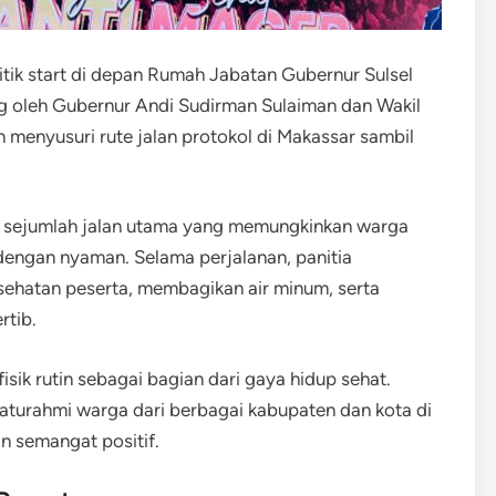
titik start di depan Rumah Jabatan Gubernur Sulsel
ng oleh Gubernur Andi Sudirman Sulaiman dan Wakil
menyusuri rute jalan protokol di Makassar sambil
si sejumlah jalan utama yang memungkinkan warga
 dengan nyaman. Selama perjalanan, panitia
ehatan peserta, membagikan air minum, serta
rtib.
isik rutin sebagai bagian dari gaya hidup sehat.
silaturahmi warga dari berbagai kabupaten dan kota di
n semangat positif.