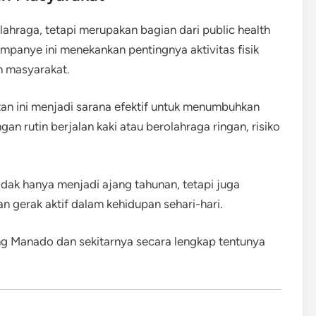
ahraga, tetapi merupakan bagian dari public health
panye ini menekankan pentingnya aktivitas fisik
an masyarakat.
tan ini menjadi sarana efektif untuk menumbuhkan
n rutin berjalan kaki atau berolahraga ringan, risiko
tidak hanya menjadi ajang tahunan, tetapi juga
 gerak aktif dalam kehidupan sehari-hari.
ang Manado dan sekitarnya secara lengkap tentunya