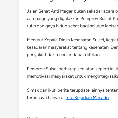
Jalan Sehat Anti Mager bukan sekadar acara ol
campaign yang digalakkan Pemprov Sulsel. Kam
rutin dan gaya hidup sehat bagi seluruh lapis
Menurut Kepala Dinas Kesehatan Sulsel, kegia
kesadaran masyarakat tentang kesehatan. Denga
penyakit tidak menular dapat ditekan.
Pemprov Sulsel berharap kegiatan seperti ini 
memotivasi masyarakat untuk mengintegrasikan
Simak dan ikuti berita terupdate lainnya tent
terpecaya hanya di
Info Kejadian Manado
.