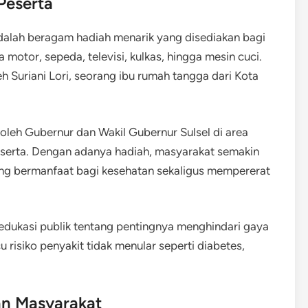
Peserta
 adalah beragam hadiah menarik yang disediakan bagi
 motor, sepeda, televisi, kulkas, hingga mesin cuci.
h Suriani Lori, seorang ibu rumah tangga dari Kota
oleh Gubernur dan Wakil Gubernur Sulsel di area
serta. Dengan adanya hadiah, masyarakat semakin
yang bermanfaat bagi kesehatan sekaligus mempererat
g edukasi publik tentang pentingnya menghindari gaya
risiko penyakit tidak menular seperti diabetes,
n Masyarakat