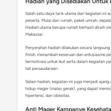
Hadiah yang Disediakan Untuk 
Salah satu daya tarik utama dari kegiatan ini
peserta. Mulai dari rumah, paket umrah, sepeda
Hadiah utama berupa rumah berhasil diraih ole
Makassar.
Penyerahan hadiah dilakukan secara langsung 
finish, menambah keseruan dan antusiasme pe
termotivasi untuk ikut serta dalam kegiatan 
tali persaudaraan.
Selain hadiah, kegiatan ini juga menjadi ajan
hidup mager (malas gerak), yang dapat memicu 
hipertensi, dan obesitas.
Anti Mager Kampanye Kesehata