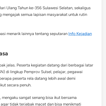
Hari Ulang Tahun ke-356 Sulawesi Selatan, sekaligus
 mengajak semua lapisan masyarakat untuk rutin
masi menarik lainnya tentang seputaran
Info Kejadian
asa
k jelas. Peserta kegiatan datang dari berbagai latar
SN) di lingkup Pemprov Sulsel, pelajar, pegawai
erapa peserta rela datang lebih awal demi
kut secara penuh.
ar, mengaku sangat senang bisa ikut bersama
 agar tidak terjebak macet dan bisa menikmati